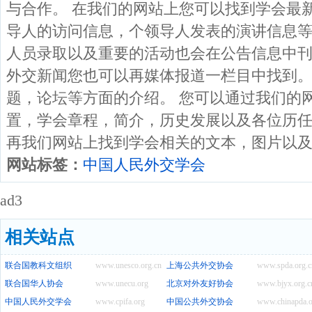
与合作。 在我们的网站上您可以找到学会最
导人的访问信息，个领导人发表的演讲信息
人员录取以及重要的活动也会在公告信息中
外交新闻您也可以再媒体报道一栏目中找到
题，论坛等方面的介绍。 您可以通过我们的
置，学会章程，简介，历史发展以及各位历
再我们网站上找到学会相关的文本，图片以
网站标签：
中国人民外交学会
ad3
相关站点
联合国教科文组织
www.unesco.org.cn
上海公共外交协会
www.spda.org.c
联合国华人协会
www.unecu.org
北京对外友好协会
www.bjyx.org.c
中国人民外交学会
www.cpifa.org
中国公共外交协会
www.chinapda.o