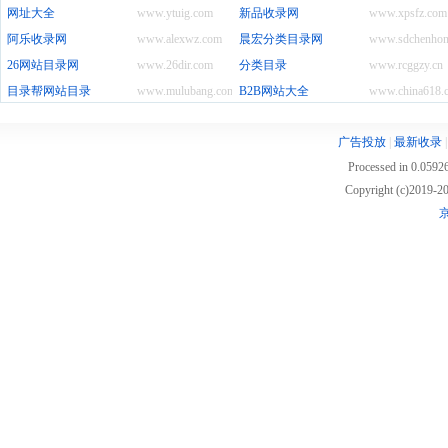
网址大全
www.ytuig.com
新品收录网
www.xpsfz.com
阿乐收录网
www.alexwz.com
晨宏分类目录网
www.sdchenhon
26网站目录网
www.26dir.com
分类目录
www.rcggzy.cn
目录帮网站目录
www.mulubang.com
B2B网站大全
www.china618.
广告投放
|
最新收录
Processed in 0.05926
Copyright (c)2019
京