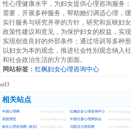
性心理健康水平，为妇女提供心理咨询服务
需要，开展多种服务，帮助她们调适心理，
实行服务与研究并举的方针，研究和反映妇
政策性建议和意见，为保护妇女的权益，实
实现创造良好的外部条件；通过培训等多种
以妇女为本的观念，推进社会性别观念纳入
和社会政治生活的方方面面。
网站标签：
红枫妇女心理咨询中心
ad3
相关站点
中国心理网
www.psy.com.cn
红枫妇女心理咨询中心
www.maple.org.
燕园博思
www.pkuboss.org
中国注册心理师协会
www.acpcol.org
南京心理咨询网--南京佳境心理咨询中心
www.njjjxl.com
沈阳沈大医院网
www.australia-u