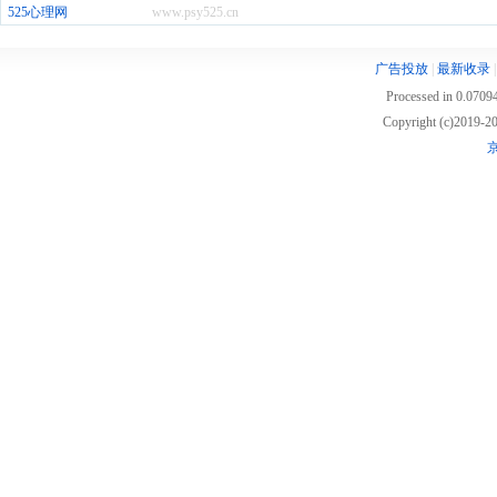
525心理网
www.psy525.cn
广告投放
|
最新收录
Processed in 0.07094
Copyright (c)2019
京