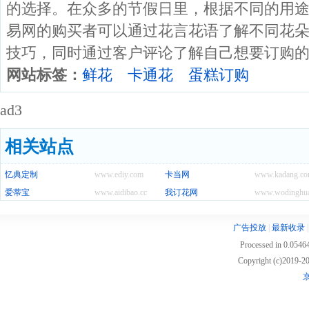
的选择。在众多的节假日里，根据不同的用途
易网的购买者可以通过花言花语了解不同花
技巧，同时通过客户评论了解自己想要订购
网站标签：
鲜花
卡通花
蛋糕订购
ad3
相关站点
忆典定制
www.ediy.com
卡当网
www.kadang.c
爱蒂宝
www.aidibao.cc
我订花网
www.wodinghu
广告投放
|
最新收录
Processed in 0.05464
Copyright (c)2019
京