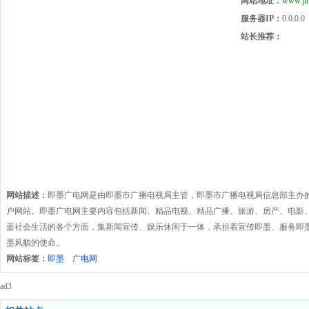
网站地址：
www.ji
服务器IP：
0.0.0.0
站长推荐：
网站描述：
即墨广电网是由即墨市广播电视局主管，即墨市广播电视局信息部主办
户网站。即墨广电网主要内容包括新闻、精品电视、精品广播、旅游、房产、电影、
盖社会生活的各个方面，集新闻宣传、娱乐休闲于一体，承担着宣传即墨、服务即
墨风貌的使命。
网站标签：
即墨
广电网
ad3