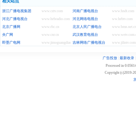
相关站点
浙江广播电视集团
www.cztv.com
河南广播电视台
www.hndt.com
河北广播电视台
www.hebradio.com
河北网络电视台
ww.hebtv.com
北京广播网
www.rbc.cn
北京人民广播电台
www.bmn.net.c
央广网
www.cnr.cn
武汉教育电视台
www.wetv.com.
即墨广电网
www.jimoguangdian.com
吉林网络广播电视台
www.jilintv.com
广告投放
|
最新收录
Processed in 0.05614
Copyright (c)2019
京