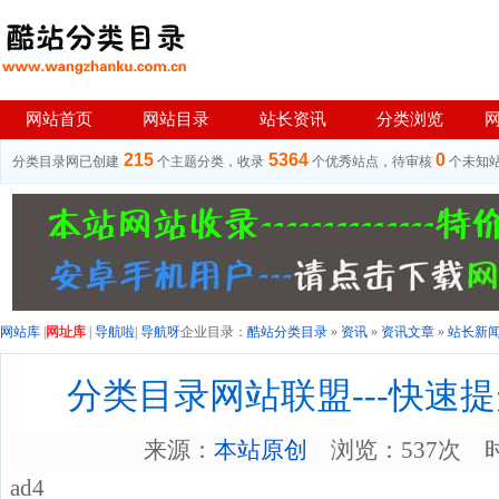
网站首页
网站目录
站长资讯
分类浏览
215
5364
0
分类目录网已创建
个主题分类，收录
个优秀站点，待审核
个未知
网站库
|
网址库
|
导航啦
|
导航呀
企业目录：
酷站分类目录
»
资讯
»
资讯文章
»
站长新
分类目录网站联盟---快速
来源：
本站原创
浏览：537次 时间：
ad4