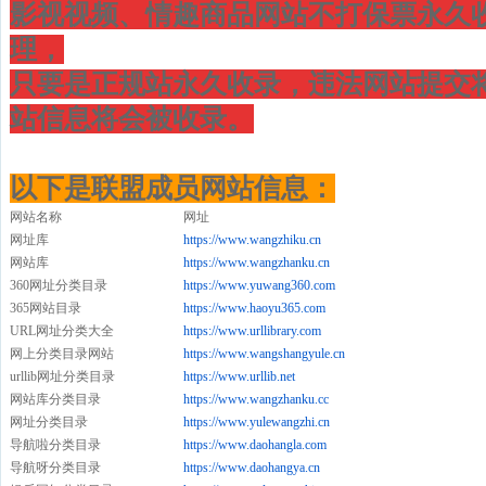
影视视频、情趣商品网站不打保票永久
理，
只要是正规站永久收录，违法网站提交将
站信息将会被收录。
以下是联盟成员网站信息：
网站名称
网址
网址库
https://www.wangzhiku.cn
网站库
https://www.wangzhanku.cn
360网址分类目录
https://www.yuwang360.com
365网站目录
https://www.haoyu365.com
URL网址分类大全
https://www.urllibrary.com
网上分类目录网站
https://www.wangshangyule.cn
urllib网址分类目录
https://www.urllib.net
网站库分类目录
https://www.wangzhanku.cc
网址分类目录
https://www.yulewangzhi.cn
导航啦分类目录
https://www.daohangla.com
导航呀分类目录
https://www.daohangya.cn