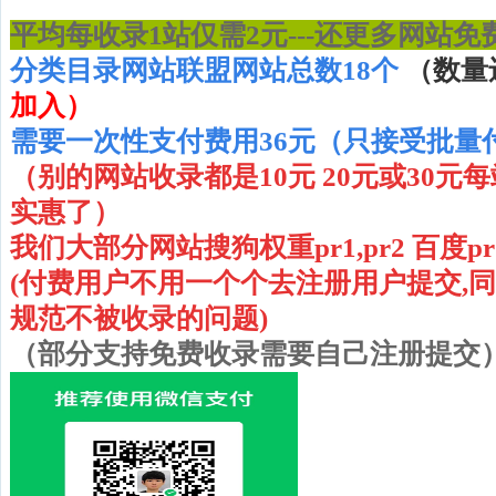
平均每收录1站仅需2元---还更多网站免
分类目录网站联盟网站总数18个
（数量
加入）
需要一次性支付费用36元（只接受批量
（别的网站收录都是10元 20元或30元
实惠了）
我们大部分网站搜狗权重pr1,pr2 百度pr1 pr
(付费用户不用一个个去注册用户提交,
规范不被收录的问题
)
（部分支持免费收录需要自己注册提交