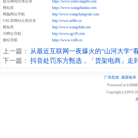
娱乐网知分类目录
https://www.yulewangzhi.com
网站库
https://www.wangzhanku.com
网咖网址导航
http://www.wangshangyule.com
URL库网站分类目录
http://www.urllib.cn
网知库
http://www.wangzhiku.net
18网址导航
http://www.zgr18.com
微站导航
https://www.vzdh.cn
上一篇：
从最近互联网一夜爆火的“山河大学”
下一篇：
抖音处罚东方甄选，「货架电商」走
广告投放
|
最新收录
Processed in 0.06880
Copyright (c)2019
京